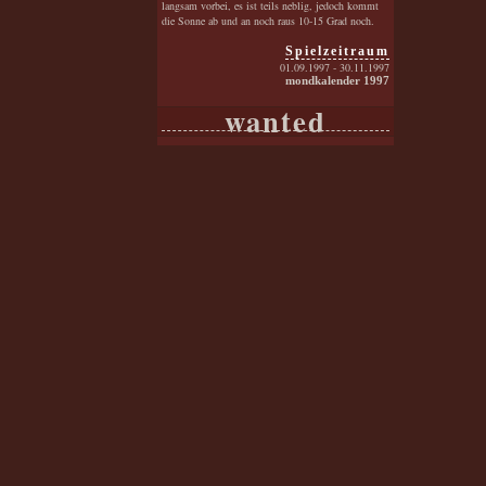
langsam vorbei, es ist teils neblig, jedoch kommt
die Sonne ab und an noch raus 10-15 Grad noch.
Spielzeitraum
01.09.1997 - 30.11.1997
mondkalender 1997
wanted