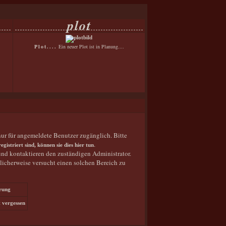
plot
Plot....
Ein neuer Plot ist in Planung....
ur für angemeldete Benutzer zugänglich. Bitte
.
 registriert sind, können sie dies hier tun
und kontaktieren den zuständigen Administrator.
licherweise versucht einen solchen Bereich zu
erung
 vergessen