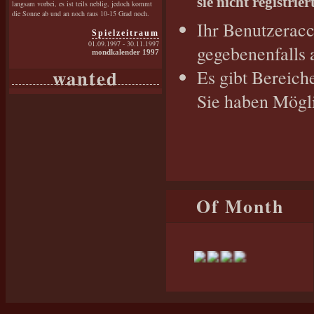
sie nicht registrie
langsam vorbei, es ist teils neblig, jedoch kommt
die Sonne ab und an noch raus 10-15 Grad noch.
Ihr Benutzeracc
Spielzeitraum
01.09.1997 - 30.11.1997
gegebenenfalls 
mondkalender 1997
wanted
Es gibt Bereich
Sie haben Mögli
Of Month