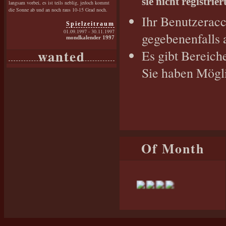
sie nicht registrie
langsam vorbei, es ist teils neblig, jedoch kommt
die Sonne ab und an noch raus 10-15 Grad noch.
Ihr Benutzeracc
Spielzeitraum
01.09.1997 - 30.11.1997
gegebenenfalls 
mondkalender 1997
wanted
Es gibt Bereich
Sie haben Mögli
Of Month