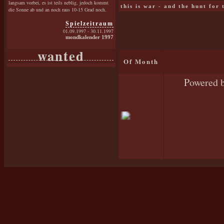
langsam vorbei, es ist teils neblig, jedoch kommt
this is war - and the hunt for
die Sonne ab und an noch raus 10-15 Grad noch.
Spielzeitraum
01.09.1997 - 30.11.1997
mondkalender 1997
wanted
Of Month
Powered 