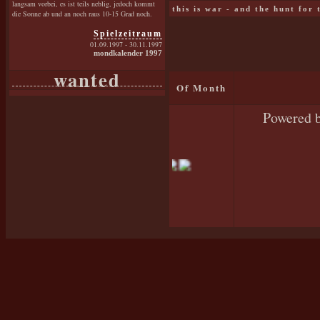
langsam vorbei, es ist teils neblig, jedoch kommt
this is war - and the hunt for
die Sonne ab und an noch raus 10-15 Grad noch.
Spielzeitraum
01.09.1997 - 30.11.1997
mondkalender 1997
wanted
Of Month
Powered 