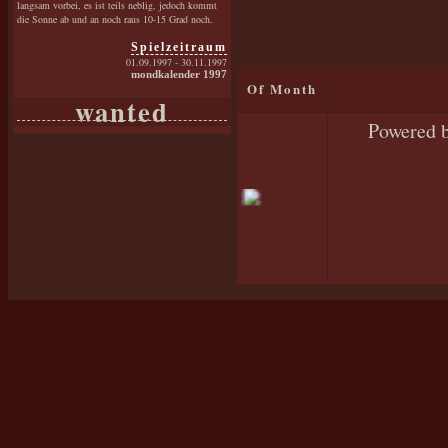
langsam vorbei, es ist teils neblig, jedoch kommt
die Sonne ab und an noch raus 10-15 Grad noch.
Spielzeitraum
01.09.1997 - 30.11.1997
mondkalender 1997
Of Month
wanted
Powered 