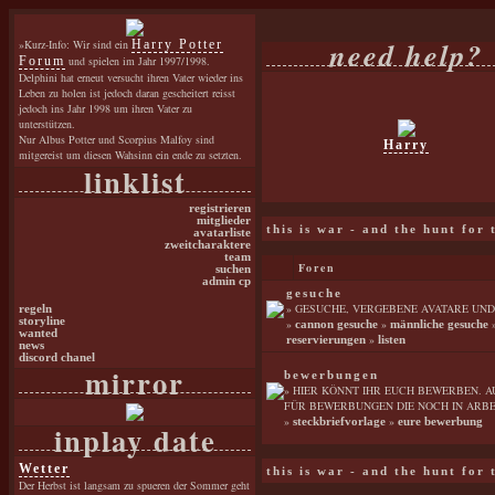
need help?
»Kurz-Info: Wir sind ein
Harry Potter
Forum
und spielen im Jahr 1997/1998.
Delphini hat erneut versucht ihren Vater wieder ins
Leben zu holen ist jedoch daran gescheitert reisst
jedoch ins Jahr 1998 um ihren Vater zu
unterstützen.
Nur Albus Potter und Scorpius Malfoy sind
Harry
mitgereist um diesen Wahsinn ein ende zu setzten.
linklist
registrieren
mitglieder
this is war - and the hunt for
avatarliste
zweitcharaktere
team
Foren
suchen
admin cp
gesuche
» GESUCHE, VERGEBENE AVATARE UND 
regeln
storyline
»
»
cannon gesuche
männliche gesuche
wanted
»
reservierungen
listen
news
discord chanel
mirror
bewerbungen
» HIER KÖNNT IHR EUCH BEWERBEN. A
FÜR BEWERBUNGEN DIE NOCH IN ARBEI
»
»
steckbriefvorlage
eure bewerbung
inplay date
Wetter
this is war - and the hunt for
Der Herbst ist langsam zu spueren der Sommer geht