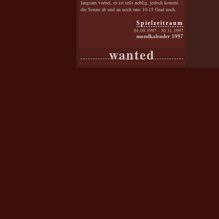
langsam vorbei, es ist teils neblig, jedoch kommt
die Sonne ab und an noch raus 10-15 Grad noch.
Spielzeitraum
01.09.1997 - 30.11.1997
mondkalender 1997
wanted