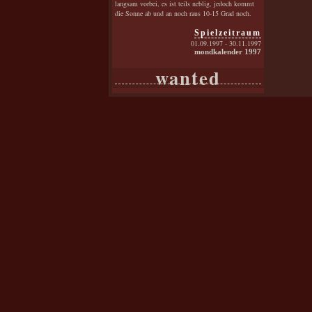
langsam vorbei, es ist teils neblig, jedoch kommt
die Sonne ab und an noch raus 10-15 Grad noch.
Spielzeitraum
01.09.1997 - 30.11.1997
mondkalender 1997
wanted