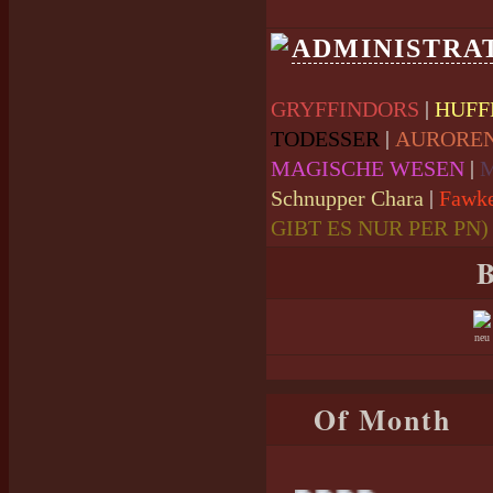
ADMINISTRA
|
GRYFFINDORS
HUFF
|
TODESSER
AURORE
|
MAGISCHE WESEN
|
Schnupper Chara
Fawk
GIBT ES NUR PER PN)
B
neu
Of Month