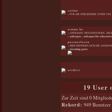
casino
» FÜR DIE SPIELKINDER UNTER UNS.
wanna be
» ANFRAGEN, BESTATIGUNGEN, ABL
»
»
anfragen
anfragen für schwester
partnerforen
» HIER BEFINDEN SICH DIE ANGENO
»
storming gates
archive
19 User 
Zur Zeit sind 0 Mitglie
Rekord:
949 Benutzer