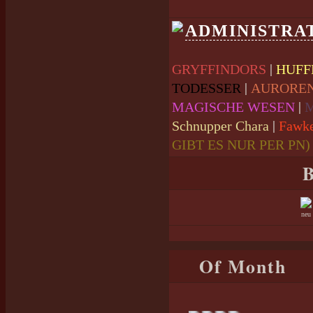
ADMINISTRA
|
GRYFFINDORS
HUFF
|
TODESSER
AURORE
|
MAGISCHE WESEN
|
Schnupper Chara
Fawk
GIBT ES NUR PER PN)
B
neu
Of Month