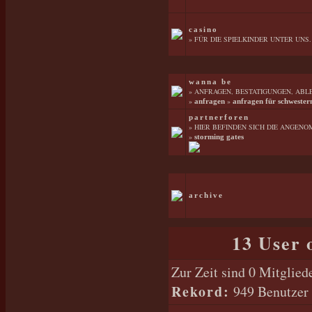
casino
» FÜR DIE SPIELKINDER UNTER UNS.
wanna be
» ANFRAGEN, BESTATIGUNGEN, ABL
»
»
anfragen
anfragen für schwester
partnerforen
» HIER BEFINDEN SICH DIE ANGENO
»
storming gates
archive
13 User 
Zur Zeit sind 0 Mitglie
Rekord:
949 Benutzer