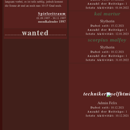
langsam vorbei, es ist teils neblig, jedoch kommt
Anzahl der Beiträge:
1
die Sonne ab und an noch raus 10-15 Grad noch.
letzte Aktivität:
01.04.2022
kai martur
Spielzeitraum
01.09.1997 - 30.11.1997
Slytherin
mondkalender 1997
Dabei seit:
15.12.2021
wanted
Anzahl der Beiträge:
1
letzte Aktivität:
12.01.2023
scorpius malfoy
Slytherin
Dabei seit:
10.12.2021
Anzahl der Beiträge:
1
letzte Aktivität:
31.03.2022
techniker
Admin Felix
Dabei seit:
10.12.2021
Anzahl der Beiträge:
1
letzte Aktivität:
10.12.2021