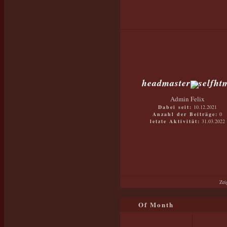
headmaster
Admin Felix
Dabei seit:
10.12.2021
Anzahl der Beiträge:
0
letzte Aktivität:
31.03.2022
Zei
Of Month