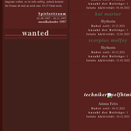
langsam vorbei, es ist teils neblig, jedoch kommt
Anzahl der Beiträge:
1
die Sonne ab und an noch raus 10-15 Grad noch.
letzte Aktivität:
01.04.2022
kai martur
Spielzeitraum
01.09.1997 - 30.11.1997
Slytherin
mondkalender 1997
Dabei seit:
15.12.2021
wanted
Anzahl der Beiträge:
1
letzte Aktivität:
12.01.2023
scorpius malfoy
Slytherin
Dabei seit:
10.12.2021
Anzahl der Beiträge:
1
letzte Aktivität:
31.03.2022
techniker
Admin Felix
Dabei seit:
10.12.2021
Anzahl der Beiträge:
1
letzte Aktivität:
10.12.2021