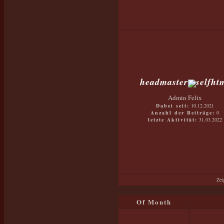
headmaster
Admin Felix
Dabei seit:
10.12.2021
Anzahl der Beiträge:
0
letzte Aktivität:
31.03.2022
Zei
Of Month