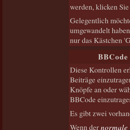
werden, klicken Si
Gelegentlich möchte
umgewandelt haben.
nur das Kästchen 'G
BBCode 
Diese Kontrollen er
Beiträge einzutrage
Knöpfe an oder wähl
BBCode einzutrage
Es gibt zwei vorha
normale
Wenn der