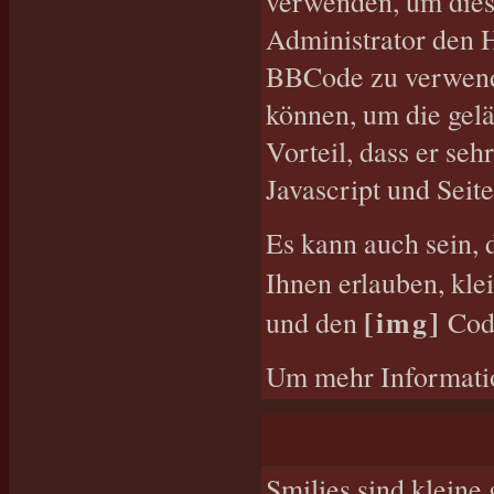
verwenden, um diese
Administrator den 
BBCode zu verwenden
können, um die gelä
Vorteil, dass er se
Javascript und Sei
Es kann auch sein, 
Ihnen erlauben, kle
[img]
und den
Code
Um mehr Informatio
Smilies sind kleine 