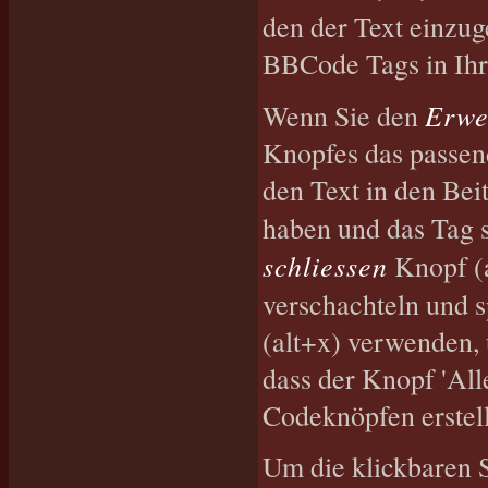
den der Text einzug
BBCode Tags in Ihre
Erwe
Wenn Sie den
Knopfes das passen
den Text in den Bei
haben und das Tag 
schliessen
Knopf (a
verschachteln und 
(alt+x) verwenden, 
dass der Knopf 'Alle
Codeknöpfen erstell
Um die klickbaren S