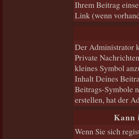
Ihrem Beitrag eins
Link (wenn vorhande
Der Administrator 
Private Nachrichten
kleines Symbol anz
Inhalt Deines Beitr
Beitrags-Symbole n
erstellen, hat der A
Kann 
Wenn Sie sich regis