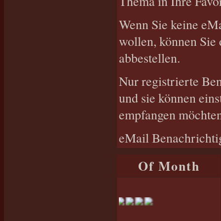
Thema in Ihre Favor
Wenn Sie keine eMa
wollen, können Sie
abbestellen.
Nur registrierte B
und sie können eins
empfangen möchten,
eMail Benachrichti
Of Month