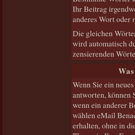
Ihr Beitrag irgendw
anderes Wort oder m
Die gleichen Wörter
wird automatisch d
zensierenden Wörter
Was 
Wenn Sie ein neues
antworten, können S
wenn ein anderer B
wählen eMail Benac
erhalten, ohne in d