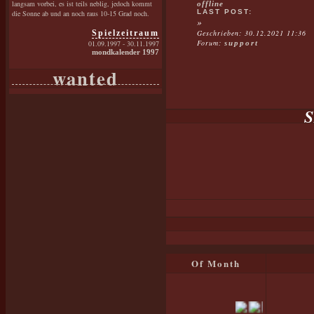
langsam vorbei, es ist teils neblig, jedoch kommt
offline
LAST POST:
die Sonne ab und an noch raus 10-15 Grad noch.
»
Spielzeitraum
Geschrieben: 30.12.2021 11:36
Forum:
01.09.1997 - 30.11.1997
support
mondkalender 1997
wanted
Of Month