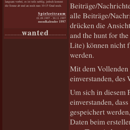
langsam vorbei, es ist teils neblig, jedoch kommt
Beiträge/Nachrichte
die Sonne ab und an noch raus 10-15 Grad noch.
alle Beiträge/Nachr
Spielzeitraum
01.09.1997 - 30.11.1997
mondkalender 1997
drücken die Ansicht
wanted
and the hunt for t
Lite) können nicht 
werden.
Mit dem Vollenden d
einverstanden, des 
Um sich in diesem F
einverstanden, dass
gespeichert werden,
Daten beim erstelle