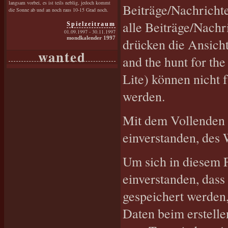
langsam vorbei, es ist teils neblig, jedoch kommt
Beiträge/Nachrichte
die Sonne ab und an noch raus 10-15 Grad noch.
alle Beiträge/Nachr
Spielzeitraum
01.09.1997 - 30.11.1997
mondkalender 1997
drücken die Ansicht
wanted
and the hunt for t
Lite) können nicht 
werden.
Mit dem Vollenden d
einverstanden, des 
Um sich in diesem F
einverstanden, dass
gespeichert werden,
Daten beim erstelle