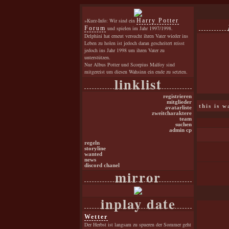
»Kurz-Info: Wir sind ein
Harry Potter
Forum
und spielen im Jahr 1997/1998.
Delphini hat erneut versucht ihren Vater wieder ins
Leben zu holen ist jedoch daran gescheitert reisst
jedoch ins Jahr 1998 um ihren Vater zu
unterstützen.
Nur Albus Potter und Scorpius Malfoy sind
mitgereist um diesen Wahsinn ein ende zu setzten.
linklist
registrieren
mitglieder
this is 
avatarliste
zweitcharaktere
team
suchen
admin cp
regeln
storyline
wanted
news
discord chanel
mirror
inplay date
Wetter
Der Herbst ist langsam zu spueren der Sommer geht