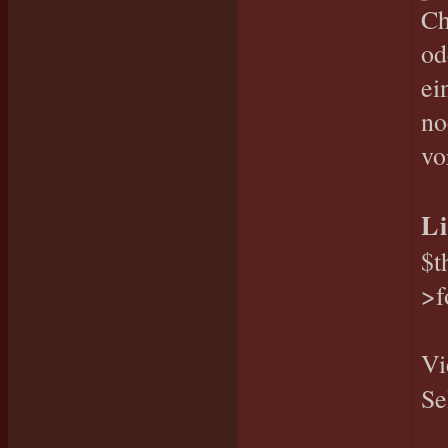
Ch
od
ei
no
vo
L
$t
>f
Vi
Se