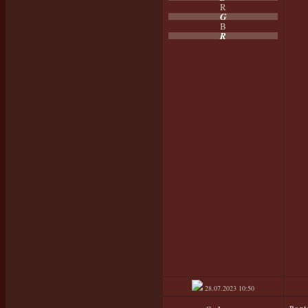
R
G
B
R
28.07.2023
10:50