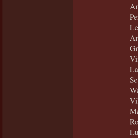
An
Pe
Le
An
Gr
Vi
La
Se
Wa
Vi
Ma
Ro
Lu