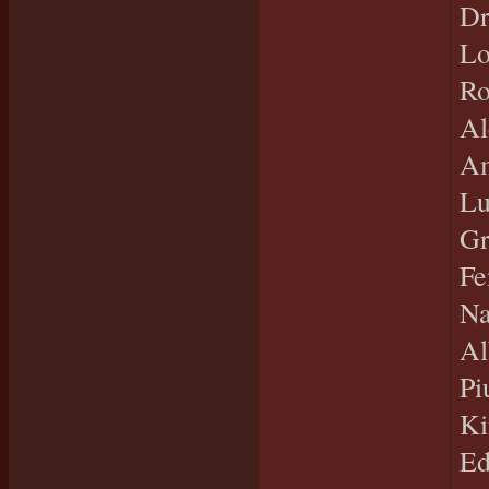
Dr
Lo
Ro
Al
Am
Lu
Gr
Fe
Na
Al
Pi
Ki
Ed