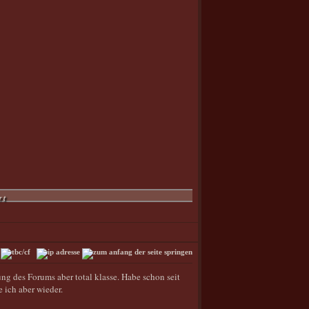
rt
ung des Forums aber total klasse. Habe schon seit
 ich aber wieder.