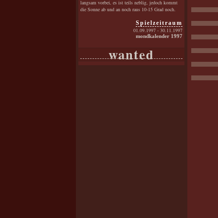
langsam vorbei, es ist teils neblig, jedoch kommt
die Sonne ab und an noch raus 10-15 Grad noch.
Spielzeitraum
01.09.1997 - 30.11.1997
mondkalender 1997
wanted