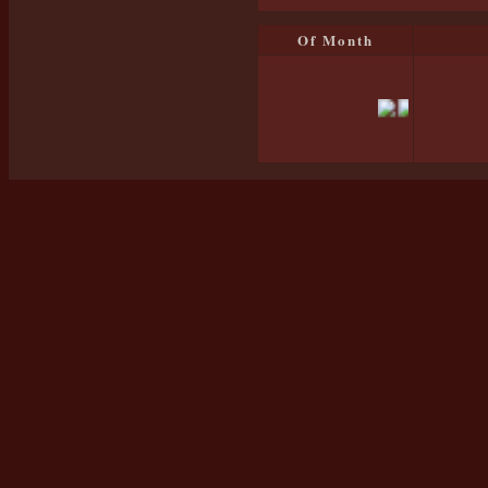
Of Month