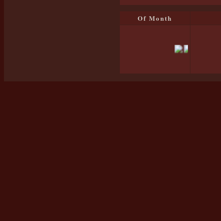
Of Month