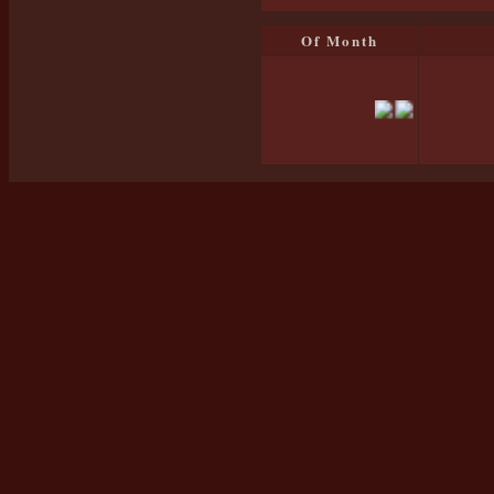
Of Month