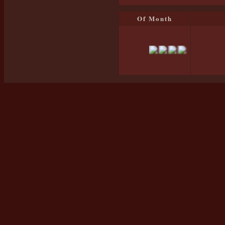
Of Month