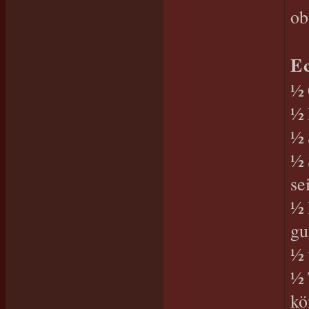
ob
E
½ 
½ 
½ 
½ 
se
½ 
gu
½ 
½ 
kö