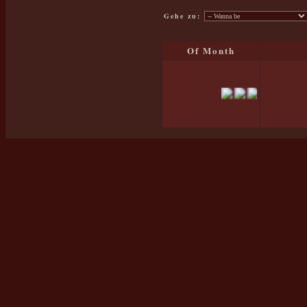
Gehe zu:
Of Month