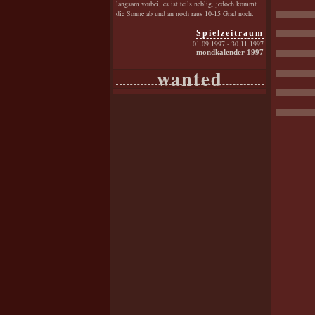
langsam vorbei, es ist teils neblig, jedoch kommt
die Sonne ab und an noch raus 10-15 Grad noch.
Spielzeitraum
01.09.1997 - 30.11.1997
mondkalender 1997
wanted